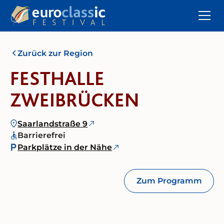
Zurück zur Region
FESTHALLE
ZWEIBRÜCKEN
Saarlandstraße 9
Barrierefrei
Parkplätze in der Nähe
Zum Programm