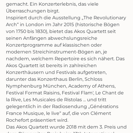
gemacht. Ein Konzerterlebnis, das viele
Überraschungen birgt.
Inspiriert durch die Ausstellung „The Revolutionary
Arch“ in London im Jahr 2015 (historische Bögen
von 1750 bis 1830), bietet das Akos Quartett seit
seinen Anfängen abwechslungsreiche
Konzertprogramme auf klassischen oder
modernen Streichinstrument-Bögen an, je
nachdem, welchem Repertoire es sich nähert. Das
Akos Quartett ist bereits in zahlreichen
Konzerthäusern und Festivals aufgetreten,
darunter das Konzerthaus Berlin, Schloss
Nymphenburg München, Academy of Athens,
Festival Format Raisins, Festival Flam', Le Chant de
la Rive, Les Musicales de Ristolas ... und tritt
gelegentlich in der Radiosendung „Générations
France Musique, le live“ auf, die von Clément
Rochefort präsentiert wird.
Das Akos Quartett wurde 2018 mit dem 3. Preis und