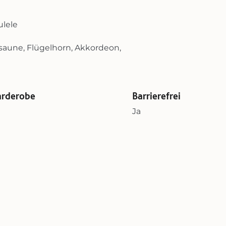
ulele
saune, Flügelhorn, Akkordeon,
rderobe
Barrierefrei
Ja