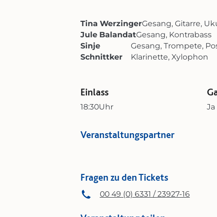
Tina Werzinger
Gesang, Gitarre, Uk
Jule Balandat
Gesang, Kontrabass
Sinje
Gesang, Trompete, Po
Schnittker
Klarinette, Xylophon
Einlass
Ga
18:30
Uhr
Ja
Veranstaltungspartner
Fragen zu den Tickets
00 49 (0) 6331 / 23927-16