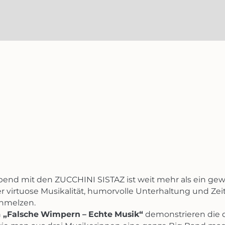
bend mit den ZUCCHINI SISTAZ ist weit mehr als ein gewö
 virtuose Musikalität, humorvolle Unterhaltung und Zeit
hmelzen.
m
„Falsche Wimpern – Echte Musik“
demonstrieren die d