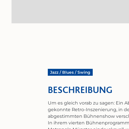
© Peter Wattendorff
Jazz / Blues / Swing
BESCHREIBUNG
Um es gleich vorab zu sagen: Ein A
gekonnte Retro-Inszenierung, in der
abgestimmten Bühnenshow versc
In ihrem vierten Bühnenprogram