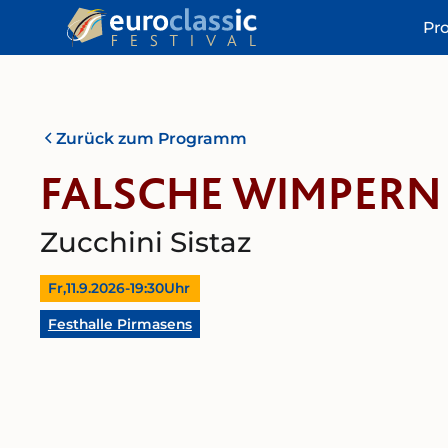
Pr
Zurück zum Programm
FALSCHE WIMPERN 
Zucchini Sistaz
Fr,
11.9.2026
-
19:30
Uhr
Festhalle Pirmasens