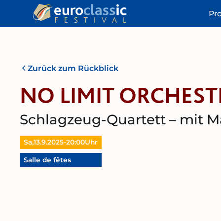
Pr
Zurück zum Rückblick
NO LIMIT ORCHES
Schlagzeug-Quartett – mit Ma
Sa,
13.9.2025
-
20:00
Uhr
Salle de fêtes