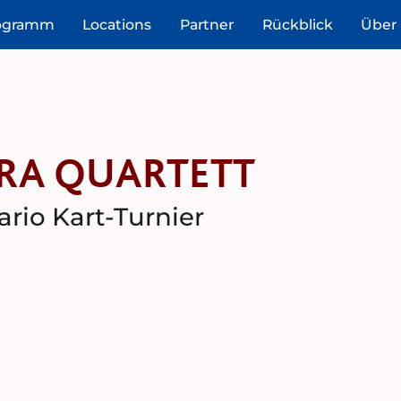
ogramm
Locations
Partner
Rückblick
Über
TRA QUARTETT
rio Kart-Turnier