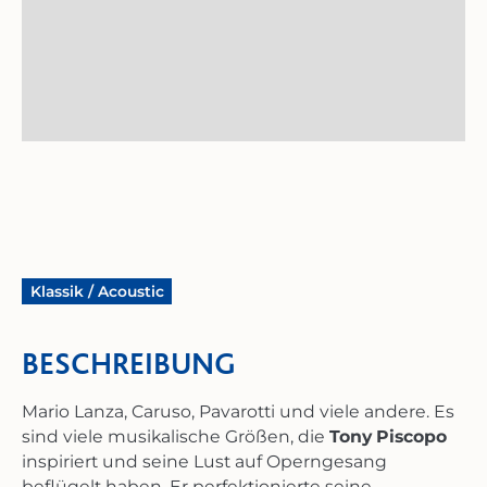
© frei
Klassik / Acoustic
BESCHREIBUNG
Mario Lanza, Caruso, Pavarotti und viele andere. Es
sind viele musikalische Größen, die
Tony Piscopo
inspiriert und seine Lust auf Operngesang
beflügelt haben. Er perfektionierte seine