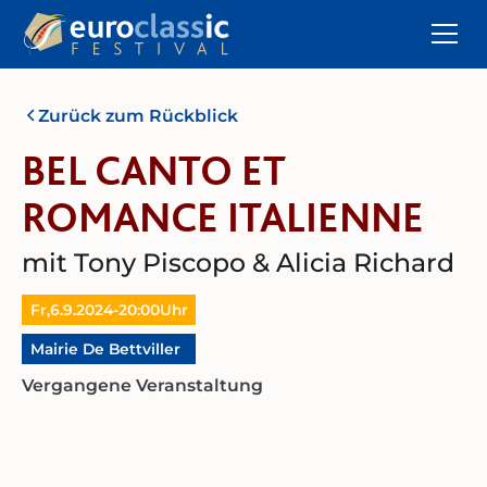
Zurück zum Rückblick
BEL CANTO ET
ROMANCE ITALIENNE
mit Tony Piscopo & Alicia Richard
Fr,
6.9.2024
-
20:00
Uhr
Mairie De Bettviller
Vergangene Veranstaltung