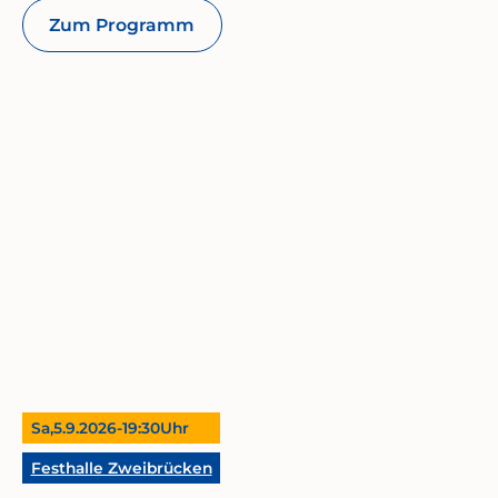
Zum Programm
Sa,
5.9.2026
-
19:30
Uhr
Festhalle Zweibrücken