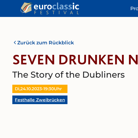
Pr
Zurück zum Rückblick
SEVEN DRUNKEN N
The Story of the Dubliners
Di,
24.10.2023
-
19:30
Uhr
Festhalle Zweibrücken