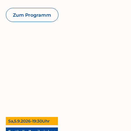
Zum Programm
Sa,
5.9.2026
-
19:30
Uhr