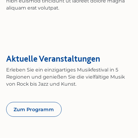
nibh euismod tincidunt ut laoreet dolore magna
aliquam erat volutpat.
Aktuelle Veranstaltungen
Erleben Sie ein einzigartiges Musikfestival in 5
Regionen und genießen Sie die vielfältige Musik
von Rock bis Jazz und Kunst.
Zum Programm