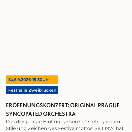
Sa,
5.9.2026
-
19:30
Uhr
Festhalle Zweibrücken
ERÖFFNUNGSKONZERT: ORIGINAL PRAGUE
SYNCOPATED ORCHESTRA
Das diesjährige Eröffnungskonzert steht ganz im
Stile und Zeichen des Festivalmottos. Seit 1974 hat