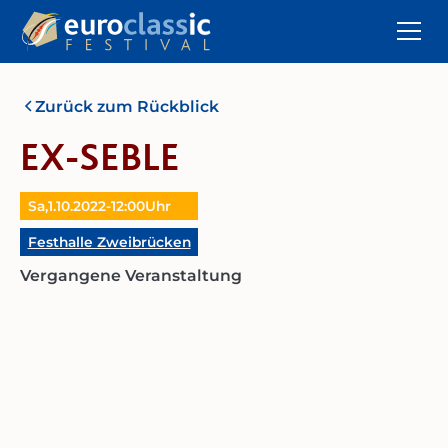
Zurück zum Rückblick
EX-SEBLE
Sa,
1.10.2022
-
12:00
Uhr
Festhalle Zweibrücken
Vergangene Veranstaltung