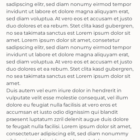
sadipscing elitr, sed diam nonumy eirmod tempor
invidunt ut labore et dolore magna aliquyam erat,
sed diam voluptua. At vero eos et accusam et justo
duo dolores et ea rebum. Stet clita kasd gubergren,
no sea takimata sanctus est Lorem ipsum dolor sit
amet. Lorem ipsum dolor sit amet, consetetur
sadipscing elitr, sed diam nonumy eirmod tempor
invidunt ut labore et dolore magna aliquyam erat,
sed diam voluptua. At vero eos et accusam et justo
duo dolores et ea rebum. Stet clita kasd gubergren,
no sea takimata sanctus est Lorem ipsum dolor sit
amet.
Duis autem vel eum iriure dolor in hendrerit in
vulputate velit esse molestie consequat, vel illum
dolore eu feugiat nulla facilisis at vero eros et
accumsan et iusto odio dignissim qui blandit
praesent luptatum zzril delenit augue duis dolore
te feugait nulla facilisi. Lorem ipsum dolor sit amet,
consectetuer adipiscing elit, sed diam nonummy