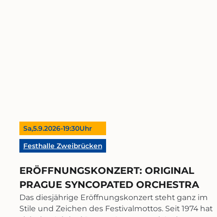
© Toni Scholz
Sa,
5.9.2026
-
19:30
Uhr
Festhalle Zweibrücken
ERÖFFNUNGSKONZERT: ORIGINAL
PRAGUE SYNCOPATED ORCHESTRA
Das diesjährige Eröffnungskonzert steht ganz im
Stile und Zeichen des Festivalmottos. Seit 1974 hat