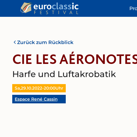
Pr
Zurück zum Rückblick
CIE LES AÉRONOTE
Harfe und Luftakrobatik
Sa,
29.10.2022
-
20:00
Uhr
Espace René Cassin