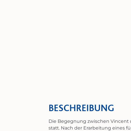
© Marc Barron - Catherine Kohler
BESCHREIBUNG
Die Begegnung zwischen Vincent u
statt. Nach der Erarbeitung eines 