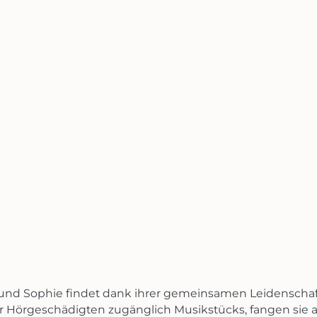
nd Sophie findet dank ihrer gemeinsamen Leidenschaft
für Hörgeschädigten zugänglich Musikstücks, fangen sie